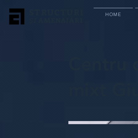
STRUCTURI
HOME
ȘI
AMENAJĂRI
Centru 
mixt Gi