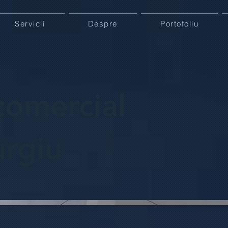
Servicii
Despre
Portofoliu
comercial
urgiu